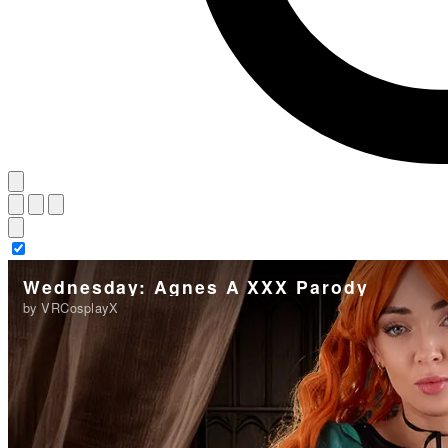
Wednesday: Agnes A XXX Parody
by VRCosplayX