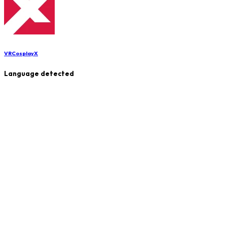
VRCosplayX
Language detected