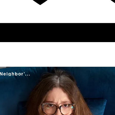
eighbor’...