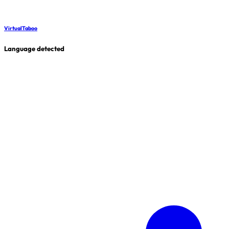
VirtualTaboo
Language detected