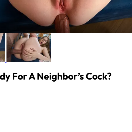
dy For A Neighbor’s Cock?