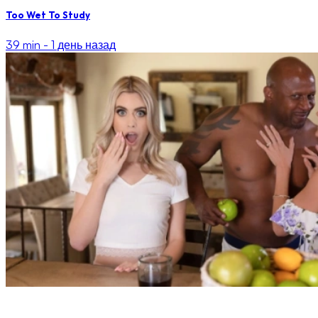
Too Wet To Study
39 min -
1 день назад