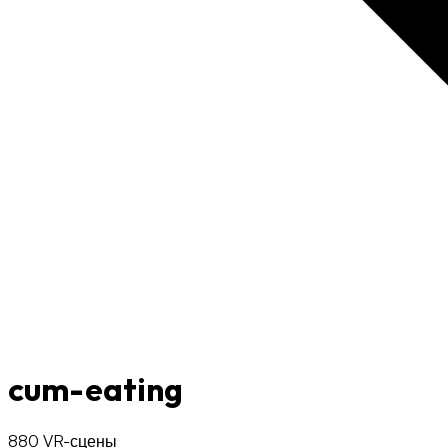
cum-eating
880 VR-сцены