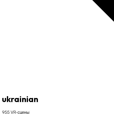
ukrainian
955 VR-сцены