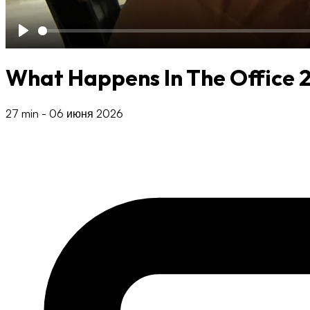
Play
What Happens In The Office 
27 min
-
06 июня 2026